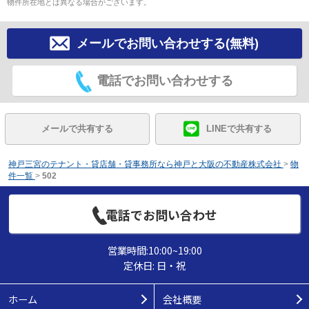
物件所在地とは異なる場合がございます。
メールでお問い合わせする(無料)
電話でお問い合わせする
メールで共有する
LINEで共有する
神戸三宮のテナント・貸店舗・貸事務所なら神戸と大阪の不動産株式会社
>
物
件一覧
>
502
電話でお問い合わせ
営業時間:10:00~19:00
定休日: 日・祝
ホーム
会社概要