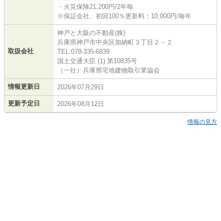
・火災保険21,200円/2年毎
※保証会社、初回100％更新料：10,000円/毎年
神戸と大阪の不動産(株)
兵庫県神戸市中央区加納町３丁目２－２
取扱会社
TEL:078-335-6839
国土交通大臣 (1) 第10835号
（一社）兵庫県宅地建物取引業協会
情報更新日
2026年07月29日
更新予定日
2026年08月12日
情報の見方