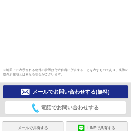
※地図上に表示される物件の位置は付近住所に所在することを表すものであり、実際の
物件所在地とは異なる場合がございます。
メールでお問い合わせする(無料)
電話でお問い合わせする
メールで共有する
LINEで共有する