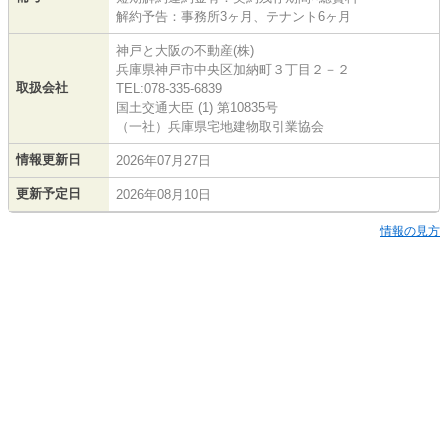
解約予告：事務所3ヶ月、テナント6ヶ月
神戸と大阪の不動産(株)
兵庫県神戸市中央区加納町３丁目２－２
取扱会社
TEL:078-335-6839
国土交通大臣 (1) 第10835号
（一社）兵庫県宅地建物取引業協会
情報更新日
2026年07月27日
更新予定日
2026年08月10日
情報の見方