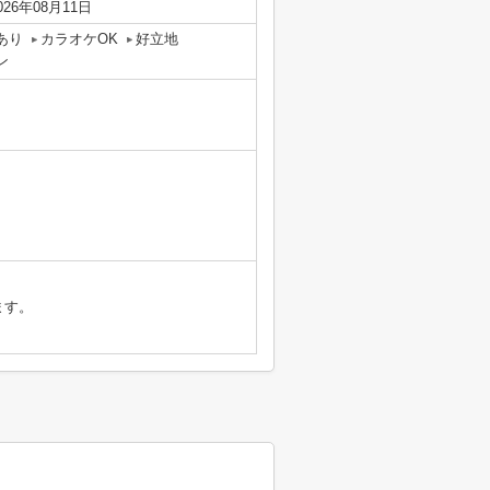
026年08月11日
あり
カラオケOK
好立地
ン
ます。