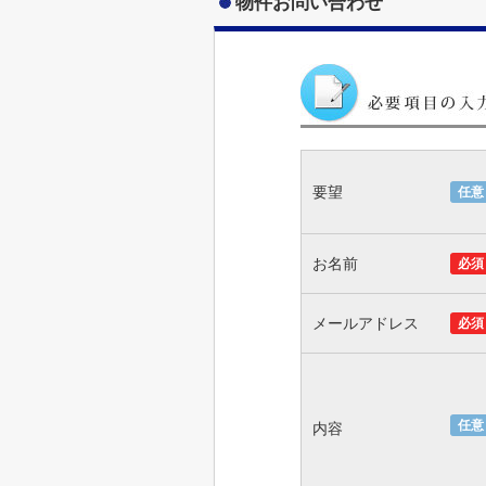
物件お問い合わせ
要望
任意
お名前
必須
メールアドレス
必須
任意
内容