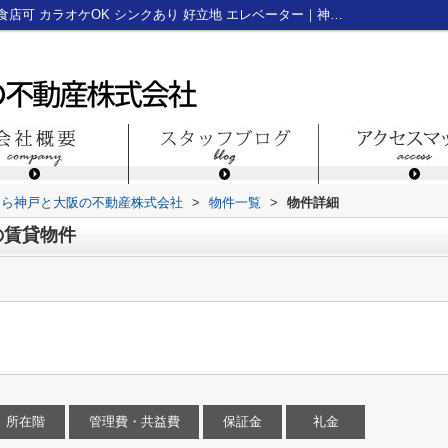
神戸市中央区加納町４丁目の賃貸物件｜飲食店可 カラオケOK シンクあり 好立地 エレベーター｜神戸三宮のテナント・貸店舗・貸事務所なら神戸と大阪の不動産株式会社
なら神戸と大阪の不動産株式会社
>
物件一覧
>
物件詳細
の賃貸物件
所在階
管理費・共益費
保証金
礼金