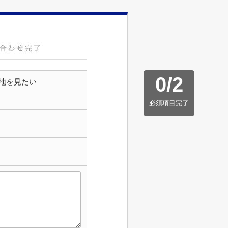
0
/
2
地を見たい
必須項目完了