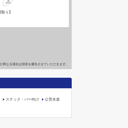
間取り】
が異なる場合は現状を優先させていただきます。
スナック・バー向け
公営水道