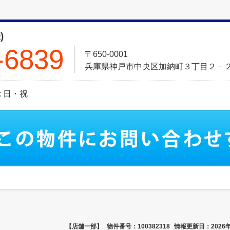
)
-6839
〒650-0001
兵庫県神戸市中央区加納町３丁目２－
日: 日・祝
【店舗一部】
物件番号：100382318
情報更新日：2026年