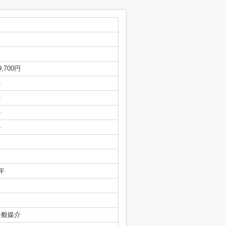
9,700円
-
-
-
-
年
一般媒介