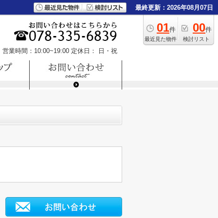
最終更新：2026年08月07日
01
00
件
件
最近見た物件
検討リスト
営業時間：10:00~19:00
定休日： 日・祝