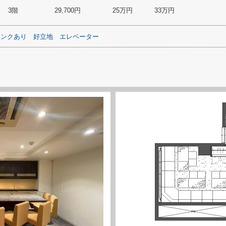
3階
29,700円
25万円
33万円
シンクあり
好立地
エレベーター