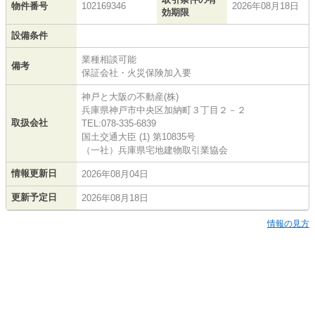
物件番号
102169346
2026年08月18日
効期限
設備条件
業種相談可能
備考
保証会社・火災保険加入要
神戸と大阪の不動産(株)
兵庫県神戸市中央区加納町３丁目２－２
取扱会社
TEL:078-335-6839
国土交通大臣 (1) 第10835号
（一社）兵庫県宅地建物取引業協会
情報更新日
2026年08月04日
更新予定日
2026年08月18日
情報の見方