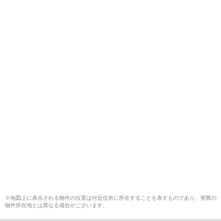
※地図上に表示される物件の位置は付近住所に所在することを表すものであり、実際の
物件所在地とは異なる場合がございます。