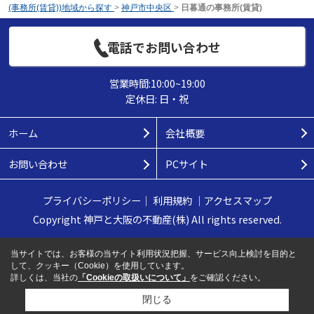
(事務所(賃貸))地域から探す
>
神戸市中央区
>
日暮通の事務所(賃貸)
電話でお問い合わせ
営業時間:10:00~19:00
定休日: 日・祝
ホーム
会社概要
お問い合わせ
PCサイト
プライバシーポリシー
｜
利用規約
｜
アクセスマップ
Copyright 神戸と大阪の不動産(株) All rights reserved.
当サイトでは、お客様の当サイト利用状況把握、サービス向上検討を目的と
して、クッキー（Cookie）を使用しています。
詳しくは、当社の
「Cookieの取扱いについて」
をご確認ください。
閉じる