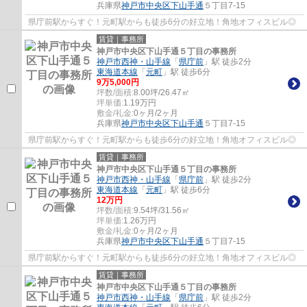
兵庫県
神戸市中央区
下山手通
５丁目7-15
県庁前駅からすぐ！元町駅からも徒歩6分の好立地！角地オフィスビル◎
賃貸｜事務所
神戸市中央区下山手通５丁目の事務所
神戸市西神・山手線
「
県庁前
」駅 徒歩2分
東海道本線
「
元町
」駅 徒歩6分
9
万
5,000
円
坪数/面積:
8.00坪/26.47㎡
坪単価:
1.19
万円
敷金/礼金:
0ヶ月/2ヶ月
兵庫県
神戸市中央区
下山手通
５丁目7-15
県庁前駅からすぐ！元町駅からも徒歩6分の好立地！角地オフィスビル◎
賃貸｜事務所
神戸市中央区下山手通５丁目の事務所
神戸市西神・山手線
「
県庁前
」駅 徒歩2分
東海道本線
「
元町
」駅 徒歩6分
12
万円
坪数/面積:
9.54坪/31.56㎡
坪単価:
1.26
万円
敷金/礼金:
0ヶ月/2ヶ月
兵庫県
神戸市中央区
下山手通
５丁目7-15
県庁前駅からすぐ！元町駅からも徒歩6分の好立地！角地オフィスビル◎
賃貸｜事務所
神戸市中央区下山手通５丁目の事務所
神戸市西神・山手線
「
県庁前
」駅 徒歩2分