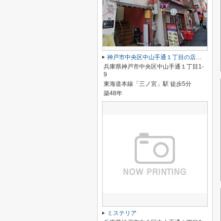
神戸市中央区中山手通１丁目の店舗一部
兵庫県神戸市中央区中山手通１丁目1-
9
東海道本線「三ノ宮」駅 徒歩5分
築48年
ミステリア