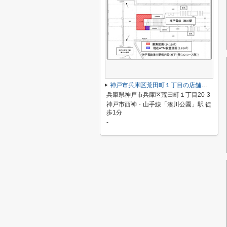
神戸市兵庫区荒田町１丁目の店舗一部
兵庫県神戸市兵庫区荒田町１丁目20-3
神戸市西神・山手線「湊川公園」駅 徒
歩1分
-