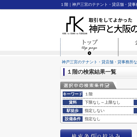
１階｜神戸三宮のテナント・貸店舗・貸事
神戸三宮のテナント・貸店舗・貸事務所
１階の検索結果一覧
キーワード
１階
賃料
下限なし～上限なし
駅徒歩
指定しない
設備条件
指定なし