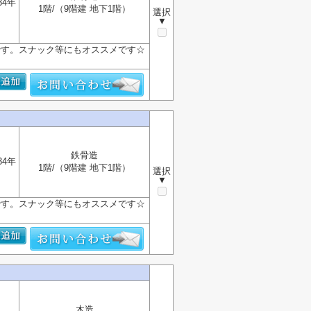
34年
1階/（9階建 地下1階）
選択
▼
です。スナック等にもオススメです☆
鉄骨造
34年
1階/（9階建 地下1階）
選択
▼
です。スナック等にもオススメです☆
木造