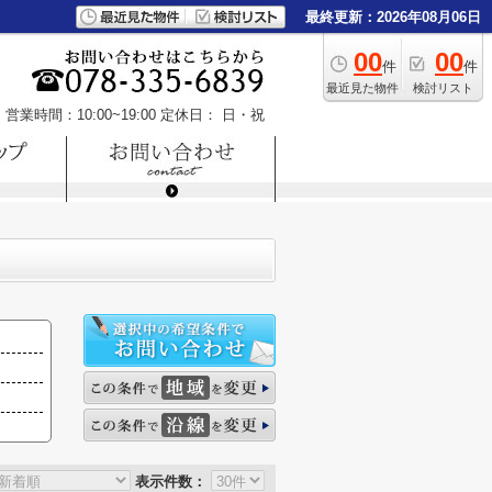
最終更新：2026年08月06日
00
00
件
件
最近見た物件
検討リスト
営業時間：10:00~19:00
定休日： 日・祝
表示件数：