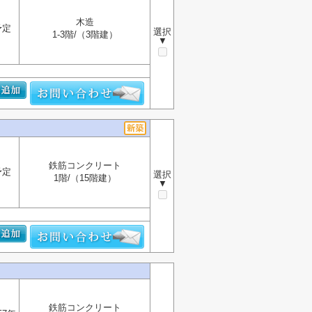
木造
予定
選択
1-3階/（3階建）
▼
鉄筋コンクリート
予定
選択
1階/（15階建）
▼
鉄筋コンクリート