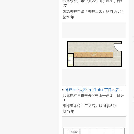
兵庫県神戸市中央区中山手通１丁目6-
22
阪急神戸本線「神戸三宮」駅 徒歩3分
築50年
神戸市中央区中山手通１丁目の店舗一部
兵庫県神戸市中央区中山手通１丁目1-
9
東海道本線「三ノ宮」駅 徒歩5分
築48年