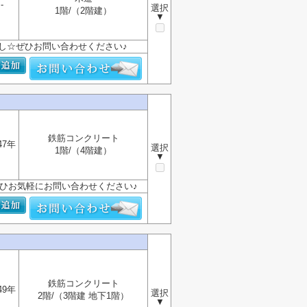
-
選択
1階/（2階建）
▼
し☆ぜひお問い合わせください♪
鉄筋コンクリート
47年
選択
1階/（4階建）
▼
ぜひお気軽にお問い合わせください♪
鉄筋コンクリート
49年
選択
2階/（3階建 地下1階）
▼