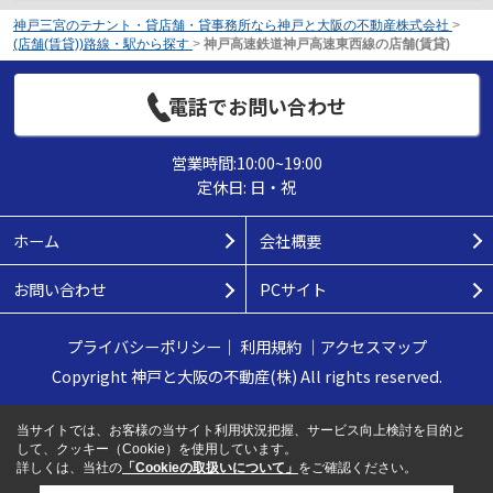
神戸三宮のテナント・貸店舗・貸事務所なら神戸と大阪の不動産株式会社
>
(店舗(賃貸))路線・駅から探す
>
神戸高速鉄道神戸高速東西線の店舗(賃貸)
電話でお問い合わせ
営業時間:10:00~19:00
定休日: 日・祝
ホーム
会社概要
お問い合わせ
PCサイト
プライバシーポリシー
｜
利用規約
｜
アクセスマップ
Copyright 神戸と大阪の不動産(株) All rights reserved.
当サイトでは、お客様の当サイト利用状況把握、サービス向上検討を目的と
して、クッキー（Cookie）を使用しています。
詳しくは、当社の
「Cookieの取扱いについて」
をご確認ください。