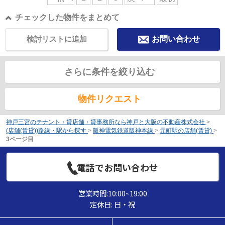
チェックした物件をまとめて
検討リストに追加
お問い合わせ
さらに条件を絞り込む
物件リクエスト
神戸三宮のテナント・貸店舗・貸事務所なら神戸と大阪の不動産株式会社
>
(店舗(賃貸))路線・駅から探す
>
阪神電気鉄道阪神本線
>
元町駅の店舗(賃貸)
>
3ページ目
電話でお問い合わせ
営業時間:10:00~19:00
定休日: 日・祝