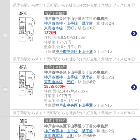
県庁前駅からすぐ！元町駅からも徒歩6分の好立地！角地オフィスビル◎
賃貸｜事務所
神戸市中央区下山手通５丁目の事務所
神戸市西神・山手線
「
県庁前
」駅 徒歩2分
東海道本線
「
元町
」駅 徒歩6分
12
万円
坪数/面積:
9.54坪/31.56㎡
坪単価:
1.26
万円
敷金/礼金:
0ヶ月/2ヶ月
兵庫県
神戸市中央区
下山手通
５丁目7-15
県庁前駅からすぐ！元町駅からも徒歩6分の好立地！角地オフィスビル◎
賃貸｜事務所
神戸市中央区下山手通５丁目の事務所
神戸市西神・山手線
「
県庁前
」駅 徒歩2分
東海道本線
「
元町
」駅 徒歩6分
15
万
5,000
円
坪数/面積:
14.47坪/47.85㎡
坪単価:
1.07
万円
敷金/礼金:
0ヶ月/2ヶ月
兵庫県
神戸市中央区
下山手通
５丁目7-15
県庁前駅からすぐ！元町駅からも徒歩6分の好立地！角地オフィスビル◎
賃貸｜事務所
神戸市中央区下山手通５丁目の事務所
神戸市西神・山手線
「
県庁前
」駅 徒歩2分
東海道本線
「
元町
」駅 徒歩6分