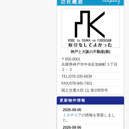
神戸と大阪の不動産(株)
〒650-0001
兵庫県神戸市中央区加納町３丁目
２－２
TEL/078-335-6839
FAX/078-945-7401
国土交通大臣 (1) 第10835号
更新物件情報
2026-08-06
ミステリア
の情報を更新しまし
た。
2026-08-06