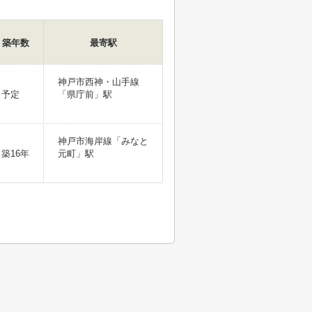
築年数
最寄駅
神戸市西神・山手線
予定
「県庁前」駅
神戸市海岸線「みなと
築16年
元町」駅