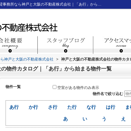
物件一覧｜神戸三宮のテナント・貸店舗・貸事務所なら神戸と大阪の不動産株式会社｜「あ行」から始まる物件一覧
なら神戸と大阪の不動産株式会社
>
神戸と大阪の不動産株式会社の物件カタ
社の物件カタログ｜「あ行」から始まる物件一覧
物件一覧
空室がある物件のみ表示
物件名で絞り込む
あ行
か行
さ行
た行
な行
は行
ま
あ
い
う
え