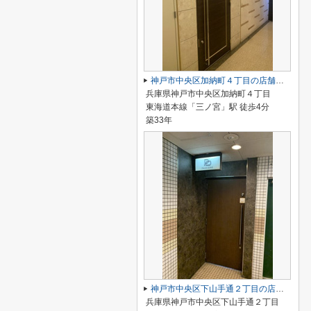
神戸市中央区加納町４丁目の店舗一部
兵庫県神戸市中央区加納町４丁目
東海道本線「三ノ宮」駅 徒歩4分
築33年
神戸市中央区下山手通２丁目の店舗一部
兵庫県神戸市中央区下山手通２丁目