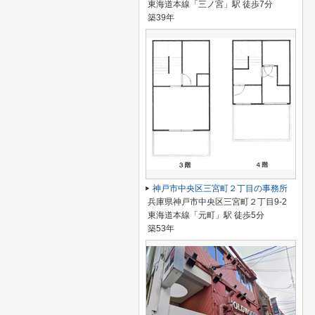
東海道本線「三ノ宮」駅 徒歩7分
築39年
神戸市中央区三宮町２丁目の事務所
兵庫県神戸市中央区三宮町２丁目9-2
東海道本線「元町」駅 徒歩5分
築53年