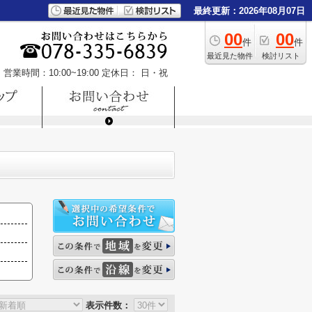
最終更新：2026年08月07日
00
00
件
件
最近見た物件
検討リスト
営業時間：10:00~19:00
定休日： 日・祝
表示件数：