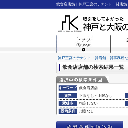
飲食店店舗｜神戸三宮のテナント・貸店舗
神戸三宮のテナント・貸店舗・貸事務所
飲食店店舗の検索結果一覧
キーワード
飲食店店舗
賃料
下限なし～上限なし
駅徒歩
指定しない
設備条件
指定なし