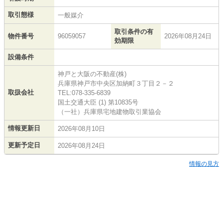
取引態様
一般媒介
取引条件の有
物件番号
96059057
2026年08月24日
効期限
設備条件
神戸と大阪の不動産(株)
兵庫県神戸市中央区加納町３丁目２－２
取扱会社
TEL:078-335-6839
国土交通大臣 (1) 第10835号
（一社）兵庫県宅地建物取引業協会
情報更新日
2026年08月10日
更新予定日
2026年08月24日
情報の見方