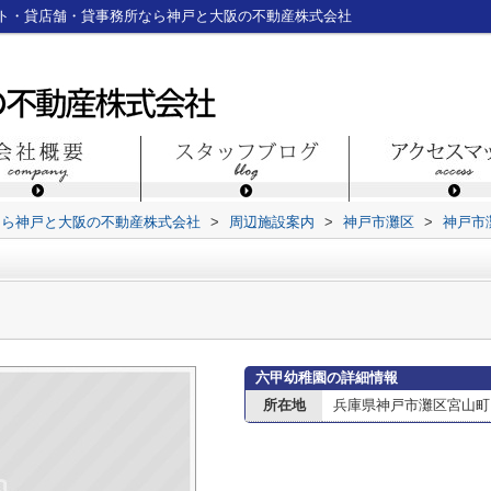
ト・貸店舗・貸事務所なら神戸と大阪の不動産株式会社
なら神戸と大阪の不動産株式会社
>
周辺施設案内
>
神戸市灘区
>
神戸市
六甲幼稚園の詳細情報
所在地
兵庫県神戸市灘区宮山町３