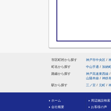
市区町村から探す
神戸市中央区
/
町名から探す
中山手通
/
加納
路線から探す
神戸高速東西線
/
山陽本線
/
神鉄
駅から探す
三ノ宮
/
元町
/
ホーム
周辺施設検索
会社概要
お客様の声