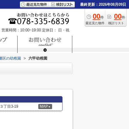
最終更新：2026年08月09日
00
00
件
件
最近見た物件
検討リスト
営業時間：10:00~19:00
定休日： 日・祝
灘区の幼稚園
>
六甲幼稚園
丁目3-19
MAP
▼