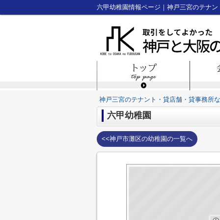
六甲幼稚園情報ページ｜神戸三宮のテナン
神戸三宮のテナント・貸店舗・貸事務所
六甲幼稚園
<<神戸市灘区の幼稚園の一覧へ