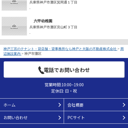
兵庫県神戸市灘区箕岡通１丁目
-
六甲幼稚園
兵庫県神戸市灘区宮山町３丁目
-
神戸三宮のテナント・貸店舗・貸事務所なら神戸と大阪の不動産株式会社
>
周
辺施設案内
>
神戸市灘区
電話でお問い合わせ
営業時間:10:00~19:00
定休日: 日・祝
ホーム
会社概要
お問い合わせ
PCサイト