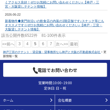
くアクセス良好！ぜひお気軽にお問い合わせください♪【神戸・三
宮・大阪貸しテナント情報】
2026-06-22
新着物件◆
東門街沿いの飲食店の内装の1階店舗です♪
スナック等にも
オススメです☆ぜひお気軽にお問い合わせください♪【神戸・三宮・
大阪貸しテナント情報】
該当公開件数
6522
件
81-100
件表示
3
4
5
6
7
<<前へ
次へ>>
最初
神戸三宮のテナント・貸店舗・貸事務所なら神戸と大阪の不動産株式会社
>
更
新情報一覧
電話でお問い合わせ
営業時間:10:00~19:00
定休日: 日・祝
ホーム
会社概要