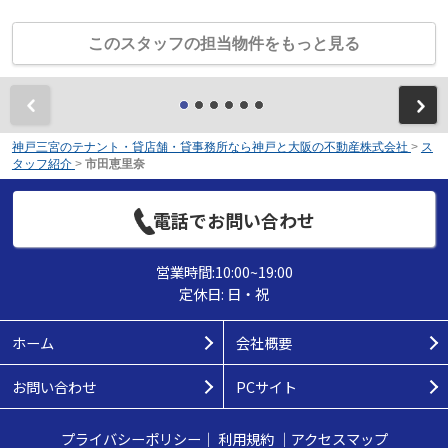
このスタッフの担当物件をもっと見る
前
神戸三宮のテナント・貸店舗・貸事務所なら神戸と大阪の不動産株式会社
>
ス
タッフ紹介
>
市田恵里奈
電話でお問い合わせ
営業時間:10:00~19:00
定休日: 日・祝
ホーム
会社概要
お問い合わせ
PCサイト
プライバシーポリシー
｜
利用規約
｜
アクセスマップ