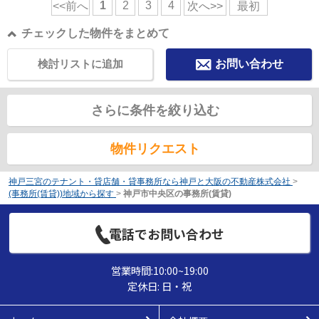
1
2
3
4
<<前へ
次へ>>
最初
チェックした物件をまとめて
検討リストに追加
お問い合わせ
さらに条件を絞り込む
物件リクエスト
神戸三宮のテナント・貸店舗・貸事務所なら神戸と大阪の不動産株式会社
>
(事務所(賃貸))地域から探す
>
神戸市中央区の事務所(賃貸)
電話でお問い合わせ
営業時間:10:00~19:00
定休日: 日・祝