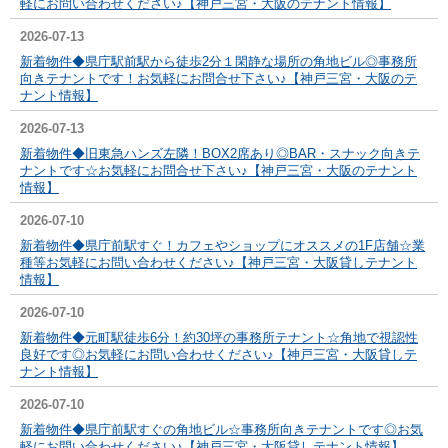
軽にお問い合わせください♪【神戸三宮・大阪のテナント情報】
2026-07-13
新着物件◆県庁駅前駅から徒歩2分１閑静な場所の角地ビル◎事務所
向きテナントです！お気軽にお問合せ下さい♪【神戸三宮・大阪のテ
ナント情報】
2026-07-13
新着物件◆旧東急ハンズ左隣！BOX2席あり◎BAR・スナック向きテ
ナントです☆お気軽にお問合せ下さい♪【神戸三宮・大阪のテナント
情報】
2026-07-10
新着物件◆県庁前駅すぐ！カフェやショップにオススメの1F店舗☆業
種等お気軽にお問い合わせください♪【神戸三宮・大阪貸しテナント
情報】
2026-07-10
新着物件◆元町駅徒歩6分！約30坪の事務所テナント☆角地で視認性
良好です◎お気軽にお問い合わせください♪【神戸三宮・大阪貸しテ
ナント情報】
2026-07-10
新着物件◆県庁前駅すぐの角地ビル☆事務所向きテナントです◎お気
軽にお問い合わせください♪【神戸三宮・大阪貸しテナント情報】