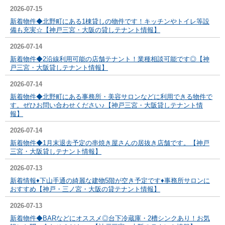
2026-07-15
新着物件◆北野町にある1棟貸しの物件です！キッチンやトイレ等設
備も充実☆【神戸三宮・大阪の貸しテナント情報】
2026-07-14
新着物件◆2沿線利用可能の店舗テナント！業種相談可能です◎【神
戸三宮・大阪貸しテナント情報】
2026-07-14
新着物件◆北野町にある事務所・美容サロンなどに利用できる物件で
す。ぜひお問い合わせください♪【神戸三宮・大阪貸しテナント情
報】
2026-07-14
新着物件◆1月末退去予定の串焼き屋さんの居抜き店舗です。【神戸
三宮・大阪貸しテナント情報】
2026-07-13
新着情報♦下山手通の綺麗な建物5階が空き予定です♦事務所サロンに
おすすめ【神戸・三ノ宮・大阪の貸テナント情報】
2026-07-13
新着物件◆BARなどにオススメ◎台下冷蔵庫・2槽シンクあり！お気