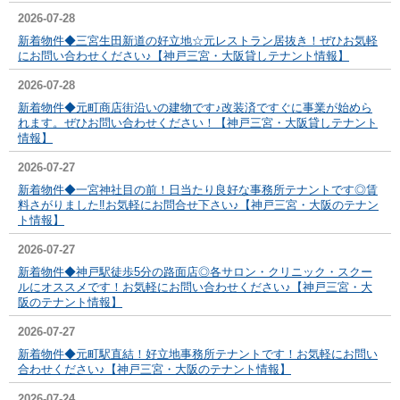
2026-07-28
新着物件◆三宮生田新道の好立地☆元レストラン居抜き！ぜひお気軽
にお問い合わせください♪【神戸三宮・大阪貸しテナント情報】
2026-07-28
新着物件◆元町商店街沿いの建物です♪改装済ですぐに事業が始めら
れます。ぜひお問い合わせください！【神戸三宮・大阪貸しテナント
情報】
2026-07-27
新着物件◆一宮神社目の前！日当たり良好な事務所テナントです◎賃
料さがりました‼お気軽にお問合せ下さい♪【神戸三宮・大阪のテナン
ト情報】
2026-07-27
新着物件◆神戸駅徒歩5分の路面店◎各サロン・クリニック・スクー
ルにオススメです！お気軽にお問い合わせください♪【神戸三宮・大
阪のテナント情報】
2026-07-27
新着物件◆元町駅直結！好立地事務所テナントです！お気軽にお問い
合わせください♪【神戸三宮・大阪のテナント情報】
2026-07-24