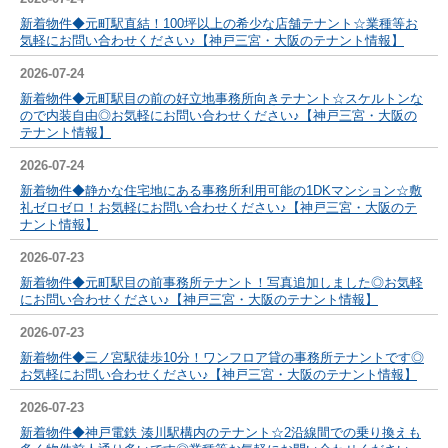
新着物件◆元町駅直結！100坪以上の希少な店舗テナント☆業種等お
気軽にお問い合わせください♪【神戸三宮・大阪のテナント情報】
2026-07-24
新着物件◆元町駅目の前の好立地事務所向きテナント☆スケルトンな
ので内装自由◎お気軽にお問い合わせください♪【神戸三宮・大阪の
テナント情報】
2026-07-24
新着物件◆静かな住宅地にある事務所利用可能の1DKマンション☆敷
礼ゼロゼロ！お気軽にお問い合わせください♪【神戸三宮・大阪のテ
ナント情報】
2026-07-23
新着物件◆元町駅目の前事務所テナント！写真追加しました◎お気軽
にお問い合わせください♪【神戸三宮・大阪のテナント情報】
2026-07-23
新着物件◆三ノ宮駅徒歩10分！ワンフロア貸の事務所テナントです◎
お気軽にお問い合わせください♪【神戸三宮・大阪のテナント情報】
2026-07-23
新着物件◆神戸電鉄 湊川駅構内のテナント☆2沿線間での乗り換えも