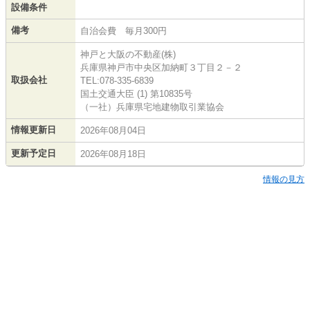
設備条件
備考
自治会費 毎月300円
神戸と大阪の不動産(株)
兵庫県神戸市中央区加納町３丁目２－２
取扱会社
TEL:078-335-6839
国土交通大臣 (1) 第10835号
（一社）兵庫県宅地建物取引業協会
情報更新日
2026年08月04日
更新予定日
2026年08月18日
情報の見方