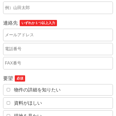
連絡先
いずれか１つ以上入力
要望
必須
物件の詳細を知りたい
資料がほしい