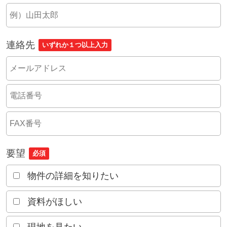
連絡先
いずれか１つ以上入力
要望
必須
物件の詳細を知りたい
資料がほしい