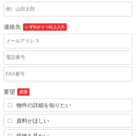
連絡先
いずれか１つ以上入力
要望
必須
物件の詳細を知りたい
資料がほしい