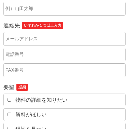
連絡先
いずれか１つ以上入力
要望
必須
物件の詳細を知りたい
資料がほしい