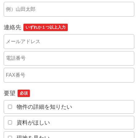
連絡先
いずれか１つ以上入力
要望
必須
物件の詳細を知りたい
資料がほしい