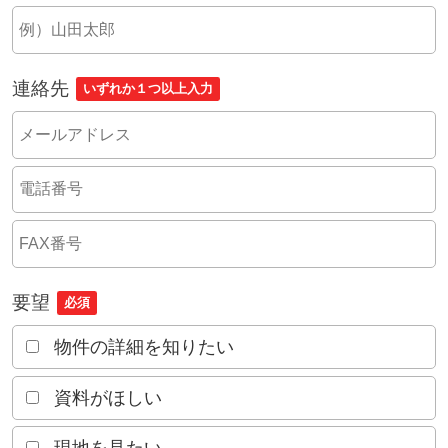
連絡先
いずれか１つ以上入力
要望
必須
物件の詳細を知りたい
資料がほしい