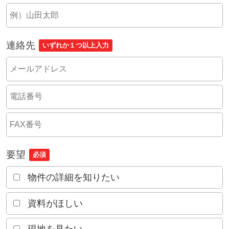
連絡先
いずれか１つ以上入力
要望
必須
物件の詳細を知りたい
資料がほしい