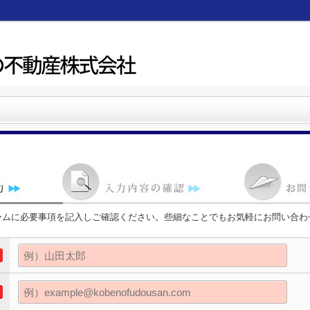
ームに必要事項を記入しご確認ください。些細なことでもお気軽にお問い合わ