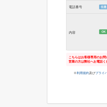
電話番号
任意
OK
内容
こちらはお客様専用のお問
営業の方は弊社へお電話く
※
利用規約
及び
プライ