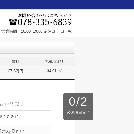
営業時間：10:00~19:00 定休日： 日・祝
賃料
面積/間取り
27.5万円
34.01㎡/-
0
/
2
必須項目完了
せください
現地を見たい