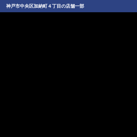
神戸市中央区加納町４丁目の店舗一部