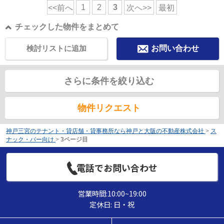
1
2
3
<<前へ
次へ>>
最初
チェックした物件をまとめて
検討リストに追加
お問い合わせ
さらに条件を絞り込む
物件リクエスト
神戸三宮のテナント・貸店舗・貸事務所なら神戸と大阪の不動産株式会社
>
ス
ナック・バー向け
>
3ページ目
電話でお問い合わせ
営業時間:10:00~19:00
定休日: 日・祝